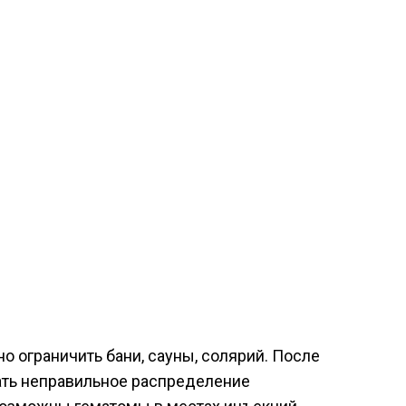
о ограничить бани, сауны, солярий. После
ать неправильное распределение