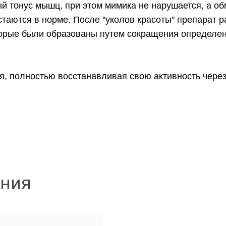
 тонус мышц, при этом мимика не нарушается, а о
таются в норме. После ''уколов красоты" препарат 
торые были образованы путем сокращения определе
, полностью восстанавливая свою активность через
ения