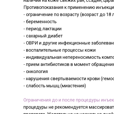
наличии на коже свежих ран, ссадин, цара
Противопоказания к применению инъекци
- ограничение по возрасту (возраст до 18 
- беременность
- период лактации
- сахарный диабет
- ОВРИ и другие инфекционные заболеван
- воспалительные процессы кожи
- индивидуальная непереносимость комп
- прием антибиотиков в момент обращени
- онкология
- нарушения свертываемости крови (гемо
- слабость мышц (миастения)
Ограничения до и после процедуры инъек
процедуры не рекомендуется массировать