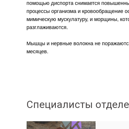
помощью диспорта снимается повышенный
процессы организма и кровообращение ос
мимическую мускулатуру, и морщины, ко
разглаживаются.
Мышцы и нервные волокна не поражаются
месяцев.
Специалисты отдел