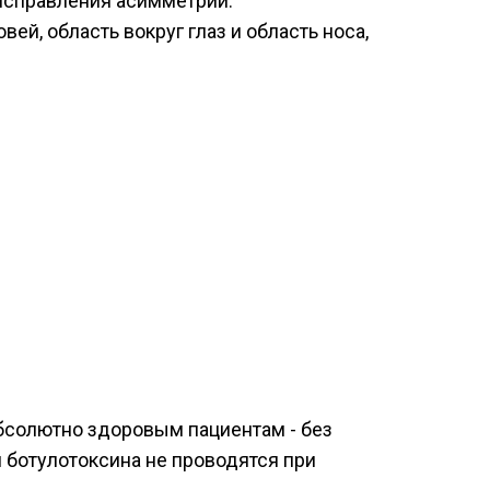
исправления асимметрии.
й, область вокруг глаз и область носа,
бсолютно здоровым пациентам - без
 ботулотоксина не проводятся при