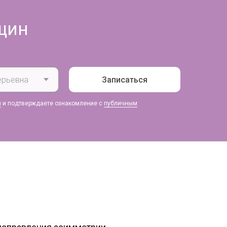
щин
Записаться
и
и подтверждаете ознакомление с
публичным