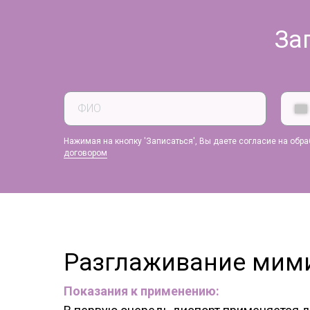
За
ФИО
Нажимая на кнопку 'Записаться', Вы даете согласие на обр
договором
Разглаживание мим
Показания к применению: