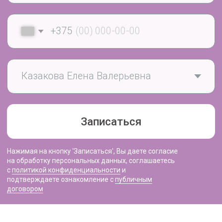
лечения угрей
г. Минск ул. Стадионная, 5-98
Наши контакты:
+375 (29) 156 44 24
Время работы:
ежедневно с 8.00 до 21.00
Вход со стороны многоуровневого паркинга.