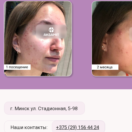
+375 (29) 756 44 24
+375 (29) 156 44 24
МЕДИЦИНСКИЙ ЦЕНТР
г. Минск ул.Стадионная, 5-98
Время работы: ежедневно с 8:00 до 21:00
Е-mail: office@aksamit-med.by
Политика обработки персональных данных
Публичный договор
Пользовательское соглашение
© 2021-2026 ООО "Медицинский центр "Аксамит"