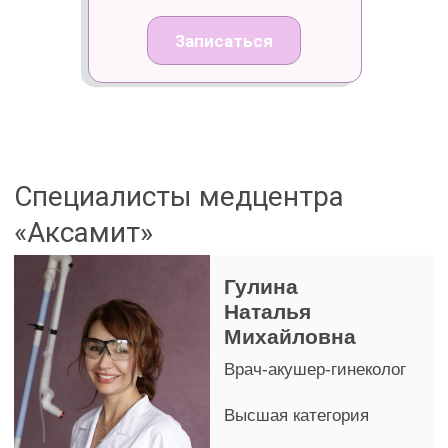
Высшая категория
Подробнее
Записаться
Андрейчук
Инна Георгиевна
Врач-акушер-гинеколог
Первая категория
Подробнее
Записаться
Мышковская
Наталья
Яковлевна
Врач-акушер-гинеколог
Детский гинеколог
Первая категория