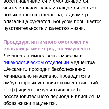
Услуги
Информация
Вакансии
Аллергология
Гинекология
Контакты
Дерматология
Отзывы
Косметология
О центре
Лазерная эпиляция
Специалисты