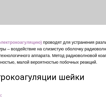
электрокоагуляцию)
проводят для устранения разл
дуры – воздействие на слизистую оболочку радиовол
технологичного аппарата. Метод радиоволновой коа
чностью, малой вероятностью побочных реакций.
трокоагуляции шейки
: