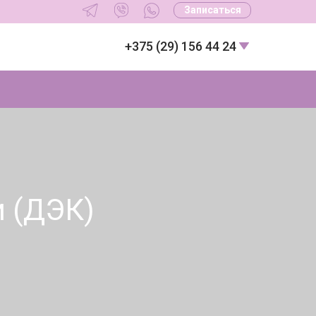
Записаться
+375 (29) 156 44 24
 (ДЭК)