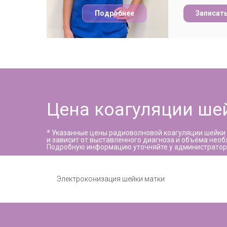
Подробнее
Записат
Цена коагуляции ше
* Указанные цены радиоволновой коагуляции шейки
и зависит от выставленного диагноза и объёма необ
Подробную информацию уточняйте у администратор
Электроконизация шейки матки