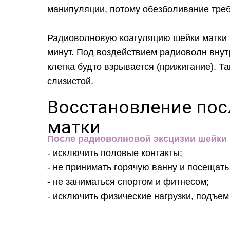
манипуляции, потому обезболивание треб
Радиоволновую коагуляцию шейки матки
минут. Под воздействием радиоволн внут
клетка будто взрывается (прижигание). Т
слизистой.
Восстановление пос
матки
После радиоволновой эксцизии шейки м
- исключить половые контакты;
- не принимать горячую ванну и посещать
- не заниматься спортом и фитнесом;
- исключить физические нагрузки, подъем