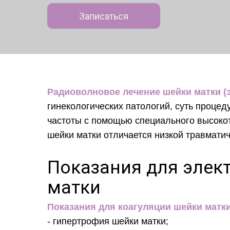
Записаться
Радиоволновое лечение шейки матки (
гинекологических патологий, суть проце
частоты с помощью специального высоко
шейки матки отличается низкой травмати
Показания для элек
матки
Показания для коагуляции шейки матки
- гипертрофия шейки матки;