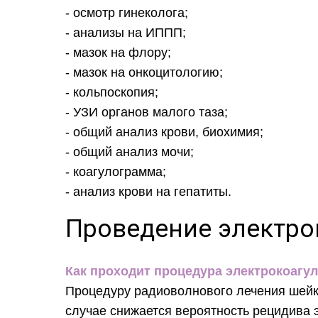
- осмотр гинеколога;
- анализы на ИППП;
- мазок на флору;
- мазок на онкоцитологию;
- кольпоскопия;
- УЗИ органов малого таза;
- общий анализ крови, биохимия;
- общий анализ мочи;
- коагулограмма;
- анализ крови на гепатиты.
Проведение электро
Как проходит процедура электрокоагул
Процедуру радиоволнового лечения шейки
случае снижается вероятность рецидива 