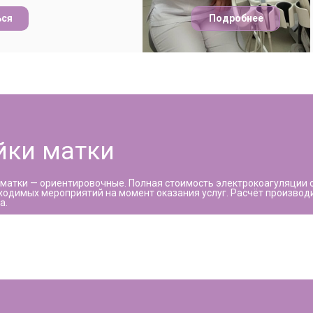
ься
Подробнее
йки матки
 матки — ориентировочные. Полная стоимость электрокоагуляции 
ходимых мероприятий на момент оказания услуг. Расчёт производит
а.