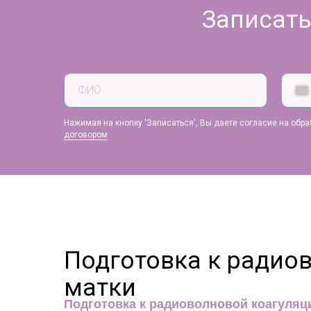
Записать
ФИО
Нажимая на кнопку 'Записаться', Вы даете согласие на обр
договором
Подготовка к радио
матки
Подготовка к радиоволновой коагуляц