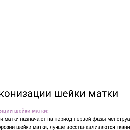
конизации шейки матки
яции шейки матки:
 матки назначают на период первой фазы менструал
эрозии шейки матки, лучше восстанавливаются ткан