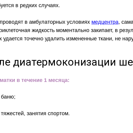
уется в редких случаях.
 проводят в амбулаторных условиях
медцентра
, сам
риклеточная жидкость моментально закипает, в резул
ак удается точечно удалить измененные ткани, не на
ле диатермоконизации ш
атки в течение 1 месяца:
 баню;
 тяжестей, занятия спортом.