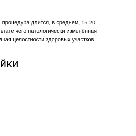
а процедура длится, в среднем, 15-20
ьтате чего патологически изменённая
рушая целостности здоровых участков
ейки