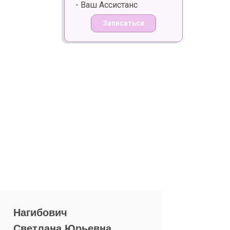
- Ваш Ассистанс
Записаться
Нагибович
Светлана Юрьевна