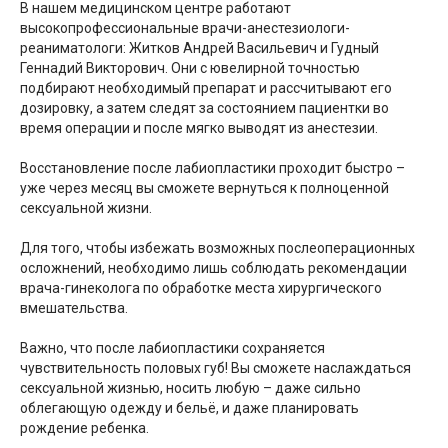
В нашем медицинском центре работают
высокопрофессиональные врачи-анестезиологи-
реаниматологи: Житков Андрей Васильевич и Гудный
Геннадий Викторович. Они с ювелирной точностью
подбирают необходимый препарат и рассчитывают его
дозировку, а затем следят за состоянием пациентки во
время операции и после мягко выводят из анестезии.
Восстановление после лабиопластики проходит быстро –
уже через месяц вы сможете вернуться к полноценной
сексуальной жизни.
Для того, чтобы избежать возможных послеоперационных
осложнений, необходимо лишь соблюдать рекомендации
врача-гинеколога по обработке места хирургического
вмешательства.
Важно, что после лабиопластики сохраняется
чувствительность половых губ! Вы сможете наслаждаться
сексуальной жизнью, носить любую – даже сильно
облегающую одежду и бельё, и даже планировать
рождение ребенка.