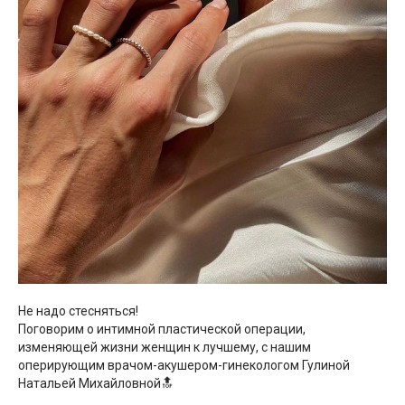
Не надо стесняться!
Поговорим о интимной пластической операции,
изменяющей жизни женщин к лучшему, с нашим
оперирующим врачом-акушером-гинекологом Гулиной
Натальей Михайловной🔝