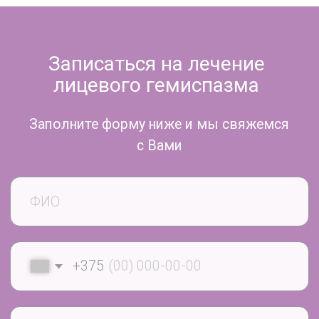
больше мимических мышц на одной стороне
лица, как правило, левой.