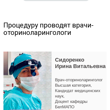
Подробнее
Записаться
Пилецкая
Анастасия
Александровна
Врач-оториноларинголог
Первая категория
Подробнее
Записаться
Цены на промывание носа