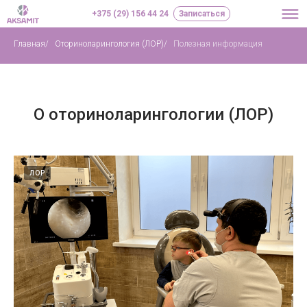
+375 (29) 156 44 24
Записаться
Главная
/
Оториноларингология (ЛОР)
/
Полезная информация
О оториноларингологии (ЛОР)
ЛОР