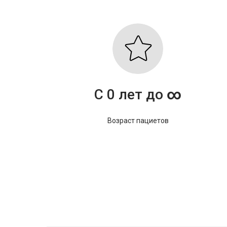
С 0 лет до
∞
Возраст пациетов