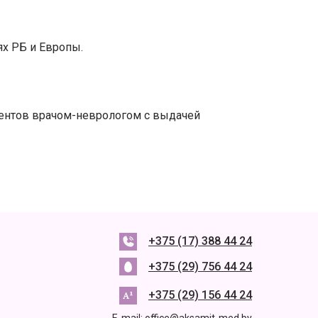
х РБ и Европы.
иентов врачом-неврологом с выдачей
+375 (17) 388 44 24
+375 (29) 756 44 24
+375 (29) 156 44 24