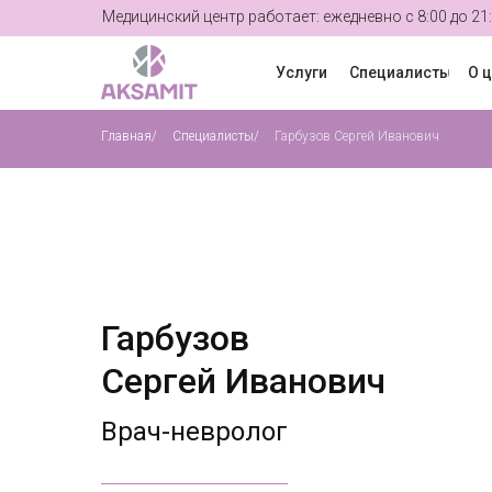
Медицинский центр работает: ежедневно с 8:00 до 21
Услуги
Специалисты
О 
Главная
/
Специалисты
/
Гарбузов Сергей Иванович
Гарбузов
Сергей Иванович
Врач-невролог