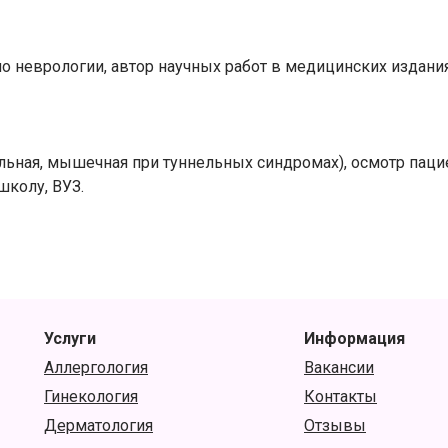
 неврологии, автор научных работ в медицинских издания
альная, мышечная при туннельных синдромах), осмотр пац
колу, ВУЗ.
Услуги
Информация
Аллергология
Вакансии
Гинекология
Контакты
Дерматология
Отзывы