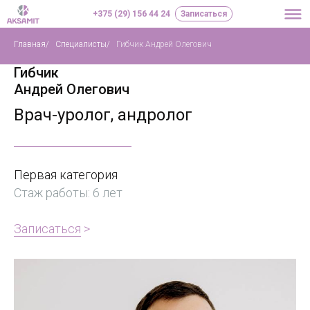
+375 (29) 156 44 24
Записаться
Главная
/
Специалисты
/
Гибчик Андрей Олегович
Гибчик
Андрей Олегович
Врач-уролог, андролог
Первая категория
Стаж работы: 6 лет
Записаться
>