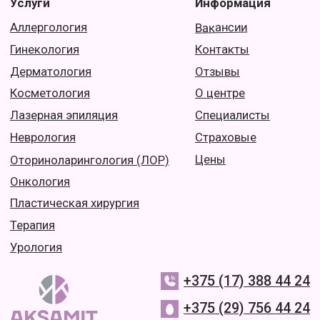
© 2021-2026 ООО "Медицинский центр "Аксамит"